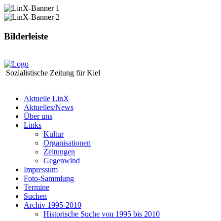
Bilderleiste
Sozialistische Zeitung für Kiel
Aktuelle LinX
Aktuelles/News
Über uns
Links
Kultur
Organisationen
Zeitungen
Gegenwind
Impressum
Foto-Sammlung
Termine
Suchen
Archiv 1995-2010
Historische Suche von 1995 bis 2010