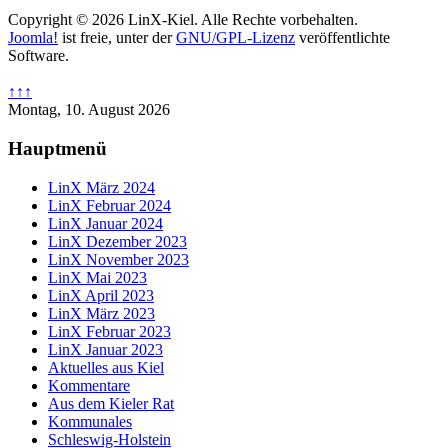
Copyright © 2026 LinX-Kiel. Alle Rechte vorbehalten.
Joomla!
ist freie, unter der
GNU/GPL-Lizenz
veröffentlichte
Software.
↑↑↑
Montag, 10. August 2026
Hauptmenü
LinX März 2024
LinX Februar 2024
LinX Januar 2024
LinX Dezember 2023
LinX November 2023
LinX Mai 2023
LinX April 2023
LinX März 2023
LinX Februar 2023
LinX Januar 2023
Aktuelles aus Kiel
Kommentare
Aus dem Kieler Rat
Kommunales
Schleswig-Holstein