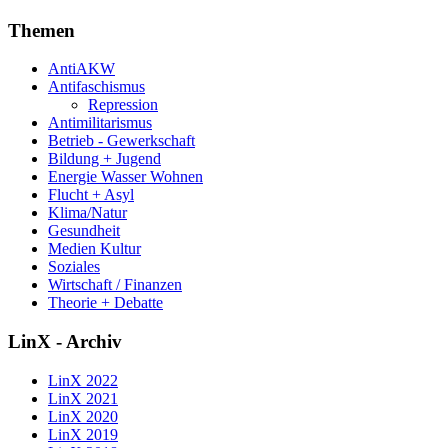
Themen
AntiAKW
Antifaschismus
Repression
Antimilitarismus
Betrieb - Gewerkschaft
Bildung + Jugend
Energie Wasser Wohnen
Flucht + Asyl
Klima/Natur
Gesundheit
Medien Kultur
Soziales
Wirtschaft / Finanzen
Theorie + Debatte
LinX - Archiv
LinX 2022
LinX 2021
LinX 2020
LinX 2019