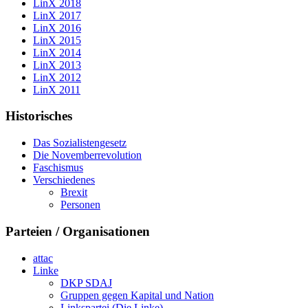
LinX 2018
LinX 2017
LinX 2016
LinX 2015
LinX 2014
LinX 2013
LinX 2012
LinX 2011
Historisches
Das Sozialistengesetz
Die Novemberrevolution
Faschismus
Verschiedenes
Brexit
Personen
Parteien / Organisationen
attac
Linke
DKP SDAJ
Gruppen gegen Kapital und Nation
Linkspartei (Die Linke)