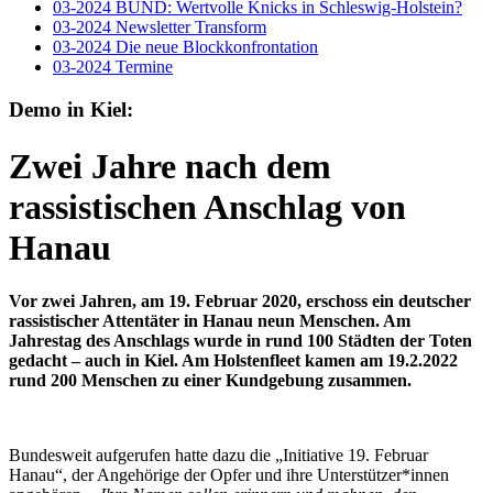
03-2024 BUND: Wertvolle Knicks in Schleswig-Holstein?
03-2024 Newsletter Transform
03-2024 Die neue Blockkonfrontation
03-2024 Termine
Demo in Kiel:
Zwei Jahre nach dem
rassistischen Anschlag von
Hanau
V
or zwei Jahren, am 19. Februar 2020, erschoss ein deutscher
rassistischer Attentäter in Hanau neun Menschen. Am
Jahrestag des Anschlags wurde in rund 100 Städten der Toten
gedacht – auch in Kiel. Am Holstenfleet kamen am 19.2.2022
rund 200 Menschen zu einer Kundgebung zusammen.
Bundesweit aufgerufen hatte dazu die „Initiative 19. Februar
Hanau“, der Angehörige der Opfer und ihre Unterstützer*innen