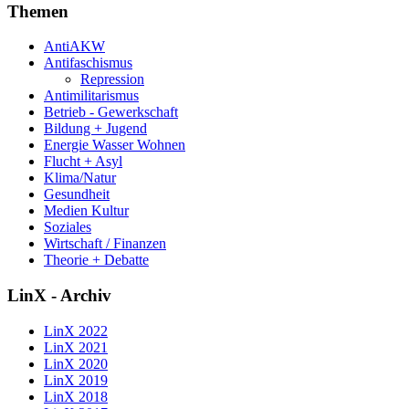
Themen
AntiAKW
Antifaschismus
Repression
Antimilitarismus
Betrieb - Gewerkschaft
Bildung + Jugend
Energie Wasser Wohnen
Flucht + Asyl
Klima/Natur
Gesundheit
Medien Kultur
Soziales
Wirtschaft / Finanzen
Theorie + Debatte
LinX - Archiv
LinX 2022
LinX 2021
LinX 2020
LinX 2019
LinX 2018