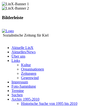
Bilderleiste
Sozialistische Zeitung für Kiel
Aktuelle LinX
Aktuelles/News
Über uns
Links
Kultur
Organisationen
Zeitungen
Gegenwind
Impressum
Foto-Sammlung
Termine
Suchen
Archiv 1995-2010
Historische Suche von 1995 bis 2010