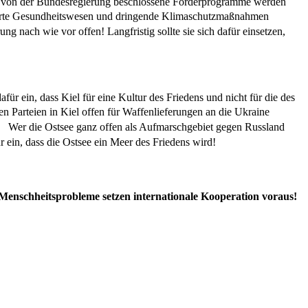
lbst von der Bundesregierung beschlossene Förderprogramme werden
inierte Gesundheitswesen und dringende Klimaschutzmaßnahmen
g nach wie vor offen! Langfristig sollte sie sich dafür einsetzen,
ür ein, dass Kiel für eine Kultur des Friedens und nicht für die des
n Parteien in Kiel offen für Waffenlieferungen an die Ukraine
rer. Wer die Ostsee ganz offen als Aufmarschgebiet gegen Russland
r ein, dass die Ostsee ein Meer des Friedens wird!
enschheitsprobleme setzen internationale Kooperation voraus!