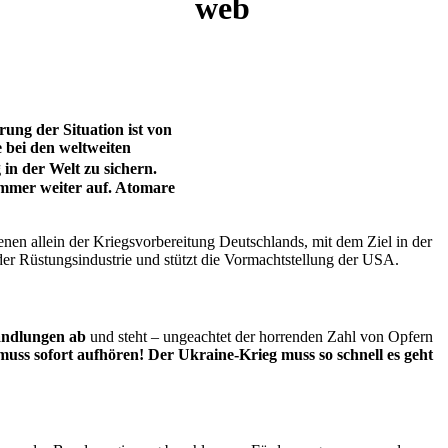
ung der Situation ist von
 bei den weltweiten
in der Welt zu sichern.
 immer weiter auf. Atomare
enen allein der Kriegsvorbereitung Deutschlands, mit dem Ziel in der
der Rüstungsindustrie und stützt die Vormachtstellung der USA.
andlungen ab
und steht – ungeachtet der horrenden Zahl von Opfern
uss sofort aufhören! Der Ukraine-Krieg muss so schnell es geht