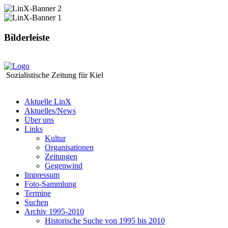
Bilderleiste
Sozialistische Zeitung für Kiel
Aktuelle LinX
Aktuelles/News
Über uns
Links
Kultur
Organisationen
Zeitungen
Gegenwind
Impressum
Foto-Sammlung
Termine
Suchen
Archiv 1995-2010
Historische Suche von 1995 bis 2010