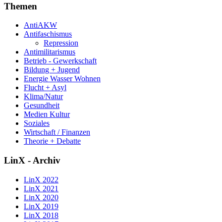
Themen
AntiAKW
Antifaschismus
Repression
Antimilitarismus
Betrieb - Gewerkschaft
Bildung + Jugend
Energie Wasser Wohnen
Flucht + Asyl
Klima/Natur
Gesundheit
Medien Kultur
Soziales
Wirtschaft / Finanzen
Theorie + Debatte
LinX - Archiv
LinX 2022
LinX 2021
LinX 2020
LinX 2019
LinX 2018