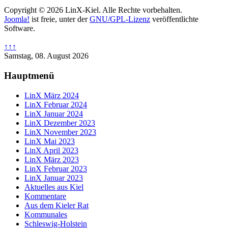
Copyright © 2026 LinX-Kiel. Alle Rechte vorbehalten.
Joomla!
ist freie, unter der
GNU/GPL-Lizenz
veröffentlichte
Software.
↑↑↑
Samstag, 08. August 2026
Hauptmenü
LinX März 2024
LinX Februar 2024
LinX Januar 2024
LinX Dezember 2023
LinX November 2023
LinX Mai 2023
LinX April 2023
LinX März 2023
LinX Februar 2023
LinX Januar 2023
Aktuelles aus Kiel
Kommentare
Aus dem Kieler Rat
Kommunales
Schleswig-Holstein