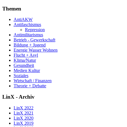
Themen
AntiAKW
Antifaschismus
Repression
Antimilitarismus
Betrieb - Gewerkschaft
Bildung + Jugend
Energie Wasser Wohnen
Flucht + Asyl
Klima/Natur
Gesundheit
Medien Kultur
Soziales
Wirtschaft / Finanzen
Theorie + Debatte
LinX - Archiv
LinX 2022
LinX 2021
LinX 2020
LinX 2019