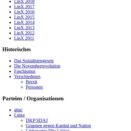
LinX 2018
LinX 2017
LinX 2016
LinX 2015
LinX 2014
LinX 2013
LinX 2012
LinX 2011
Historisches
Das Sozialistengesetz
Die Novemberrevolution
Faschismus
Verschiedenes
Brexit
Personen
Parteien / Organisationen
attac
Linke
DKP SDAJ
Gruppen gegen Kapital und Nation
Linkspartei (Die Linke)