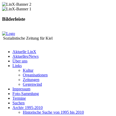
Bilderleiste
Sozialistische Zeitung für Kiel
Aktuelle LinX
Aktuelles/News
Über uns
Links
Kultur
Organisationen
Zeitungen
Gegenwind
Impressum
Foto-Sammlung
Termine
Suchen
Archiv 1995-2010
Historische Suche von 1995 bis 2010