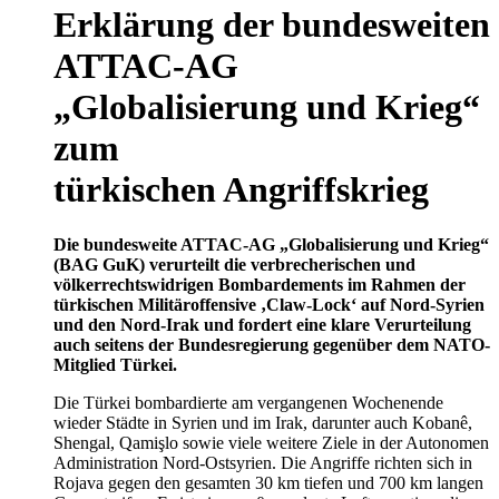
Erklärung der bundesweiten
ATTAC-AG
„Globalisierung und Krieg“
zum
türkischen Angriffskrieg
Die bundesweite ATTAC-AG „Globalisierung und Krieg“
(BAG GuK) verurteilt die verbrecherischen und
völkerrechtswidrigen Bombardements im Rahmen der
türkischen Militäroffensive ‚Claw-Lock‘ auf Nord-Syrien
und den Nord-Irak und fordert eine klare Verurteilung
auch seitens der Bundesregierung gegenüber dem NATO-
Mitglied Türkei.
Die Türkei bombardierte am vergangenen Wochenende
wieder Städte in Syrien und im Irak, darunter auch Kobanê,
Shengal, Qamişlo sowie viele weitere Ziele in der Autonomen
Administration Nord-Ostsyrien. Die Angriffe richten sich in
Rojava gegen den gesamten 30 km tiefen und 700 km langen