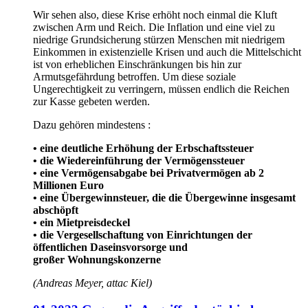
Wir sehen also, diese Krise erhöht noch einmal die Kluft
zwischen Arm und Reich. Die Inflation und eine viel zu
niedrige Grundsicherung stürzen Menschen mit niedrigem
Einkommen in existenzielle Krisen und auch die Mittelschicht
ist von erheblichen Einschränkungen bis hin zur
Armutsgefährdung betroffen. Um diese soziale
Ungerechtigkeit zu verringern, müssen endlich die Reichen
zur Kasse gebeten werden.
Dazu gehören mindestens :
• eine deutliche Erhöhung der Erbschaftssteuer
• die Wiedereinführung der Vermögenssteuer
• eine Vermögensabgabe bei Privatvermögen ab 2
Millionen Euro
• eine Übergewinnsteuer, die die Übergewinne insgesamt
abschöpft
• ein Mietpreisdeckel
• die Vergesellschaftung von Einrichtungen der
öffentlichen Daseinsvorsorge und
großer Wohnungskonzerne
(Andreas Meyer, attac Kiel)