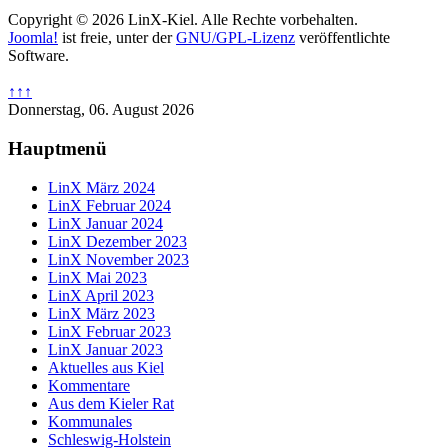
Copyright © 2026 LinX-Kiel. Alle Rechte vorbehalten.
Joomla!
ist freie, unter der
GNU/GPL-Lizenz
veröffentlichte
Software.
↑↑↑
Donnerstag, 06. August 2026
Hauptmenü
LinX März 2024
LinX Februar 2024
LinX Januar 2024
LinX Dezember 2023
LinX November 2023
LinX Mai 2023
LinX April 2023
LinX März 2023
LinX Februar 2023
LinX Januar 2023
Aktuelles aus Kiel
Kommentare
Aus dem Kieler Rat
Kommunales
Schleswig-Holstein