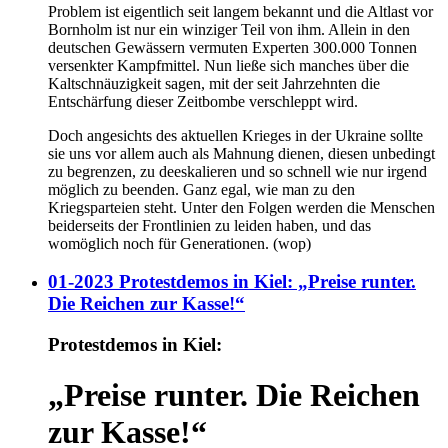
Problem ist eigentlich seit langem bekannt und die Altlast vor
Bornholm ist nur ein winziger Teil von ihm. Allein in den
deutschen Gewässern vermuten Experten 300.000 Tonnen
versenkter Kampfmittel. Nun ließe sich manches über die
Kaltschnäuzigkeit sagen, mit der seit Jahrzehnten die
Entschärfung dieser Zeitbombe verschleppt wird.
Doch angesichts des aktuellen Krieges in der Ukraine sollte
sie uns vor allem auch als Mahnung dienen, diesen unbedingt
zu begrenzen, zu deeskalieren und so schnell wie nur irgend
möglich zu beenden. Ganz egal, wie man zu den
Kriegsparteien steht. Unter den Folgen werden die Menschen
beiderseits der Frontlinien zu leiden haben, und das
womöglich noch für Generationen. (wop)
01-2023 Protestdemos in Kiel: „Preise runter.
Die Reichen zur Kasse!“
Protestdemos in Kiel:
„Preise runter. Die Reichen
zur Kasse!“