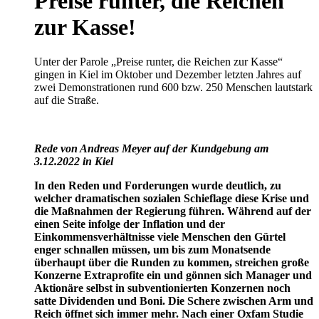
Preise runter, die Reichen
zur Kasse!
Unter der Parole „Preise runter, die Reichen zur Kasse“
gingen in Kiel im Oktober und Dezember letzten Jahres auf
zwei Demonstrationen rund 600 bzw. 250 Menschen lautstark
auf die Straße.
Rede von Andreas Meyer auf der Kundgebung am
3.12.2022 in Kiel
In den Reden und Forderungen wurde deutlich, zu
welcher dramatischen sozialen Schieflage diese Krise und
die Maßnahmen der Regierung führen. Während auf der
einen Seite infolge der Inflation und der
Einkommensverhältnisse viele Menschen den Gürtel
enger schnallen müssen, um bis zum Monatsende
überhaupt über die Runden zu kommen, streichen große
Konzerne Extraprofite ein und gönnen sich Manager und
Aktionäre selbst in subventionierten Konzernen noch
satte Dividenden und Boni. Die Schere zwischen Arm und
Reich öffnet sich immer mehr. Nach einer Oxfam Studie