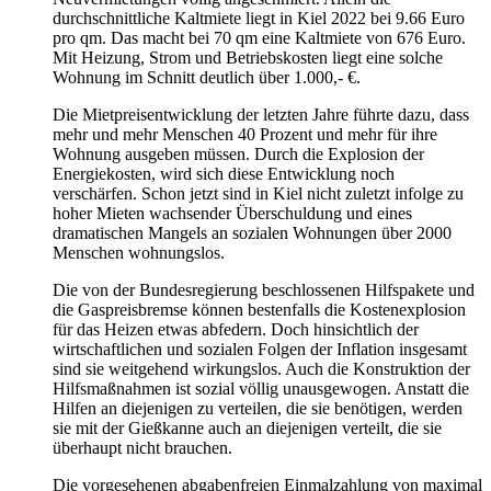
durchschnittliche Kaltmiete liegt in Kiel 2022 bei 9.66 Euro
pro qm. Das macht bei 70 qm eine Kaltmiete von 676 Euro.
Mit Heizung, Strom und Betriebskosten liegt eine solche
Wohnung im Schnitt deutlich über 1.000,- €.
Die Mietpreisentwicklung der letzten Jahre führte dazu, dass
mehr und mehr Menschen 40 Prozent und mehr für ihre
Wohnung ausgeben müssen. Durch die Explosion der
Energiekosten, wird sich diese Entwicklung noch
verschärfen. Schon jetzt sind in Kiel nicht zuletzt infolge zu
hoher Mieten wachsender Überschuldung und eines
dramatischen Mangels an sozialen Wohnungen über 2000
Menschen wohnungslos.
Die von der Bundesregierung beschlossenen Hilfspakete und
die Gaspreisbremse können bestenfalls die Kostenexplosion
für das Heizen etwas abfedern. Doch hinsichtlich der
wirtschaftlichen und sozialen Folgen der Inflation insgesamt
sind sie weitgehend wirkungslos. Auch die Konstruktion der
Hilfsmaßnahmen ist sozial völlig unausgewogen. Anstatt die
Hilfen an diejenigen zu verteilen, die sie benötigen, werden
sie mit der Gießkanne auch an diejenigen verteilt, die sie
überhaupt nicht brauchen.
Die vorgesehenen abgabenfreien Einmalzahlung von maximal