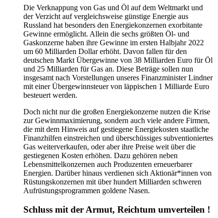
Die Verknappung von Gas und Öl auf dem Weltmarkt und
der Verzicht auf vergleichsweise günstige Energie aus
Russland hat besonders den Energiekonzernen exorbitante
Gewinne ermöglicht. Allein die sechs größten Öl- und
Gaskonzerne haben ihre Gewinne im ersten Halbjahr 2022
um 60 Milliarden Dollar erhöht. Davon fallen für den
deutschen Markt Übergewinne von 38 Milliarden Euro für Öl
und 25 Milliarden für Gas an. Diese Beträge sollen nun
insgesamt nach Vorstellungen unseres Finanzminister Lindner
mit einer Übergewinnsteuer von läppischen 1 Milliarde Euro
besteuert werden.
Doch nicht nur die großen Energiekonzerne nutzen die Krise
zur Gewinnmaximierung, sondern auch viele andere Firmen,
die mit dem Hinweis auf gestiegene Energiekosten staatliche
Finanzhilfen einstreichen und überschüssiges subventioniertes
Gas weiterverkaufen, oder aber ihre Preise weit über die
gestiegenen Kosten erhöhen. Dazu gehören neben
Lebensmittelkonzernen auch Produzenten erneuerbarer
Energien. Darüber hinaus verdienen sich Aktionär*innen von
Rüstungskonzernen mit über hundert Milliarden schweren
Aufrüstungsprogrammen goldene Nasen.
Schluss mit der Armut, Reichtum umverteilen !