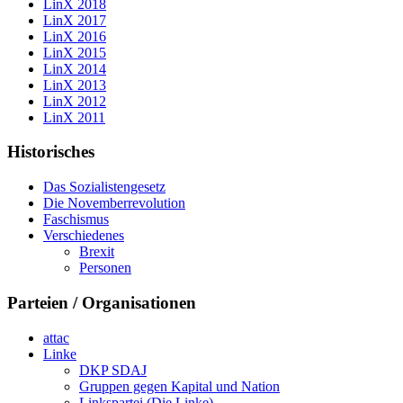
LinX 2018
LinX 2017
LinX 2016
LinX 2015
LinX 2014
LinX 2013
LinX 2012
LinX 2011
Historisches
Das Sozialistengesetz
Die Novemberrevolution
Faschismus
Verschiedenes
Brexit
Personen
Parteien / Organisationen
attac
Linke
DKP SDAJ
Gruppen gegen Kapital und Nation
Linkspartei (Die Linke)