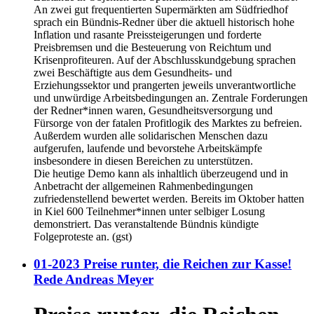
An zwei gut frequentierten Supermärkten am Südfriedhof
sprach ein Bündnis-Redner über die aktuell historisch hohe
Inflation und rasante Preissteigerungen und forderte
Preisbremsen und die Besteuerung von Reichtum und
Krisenprofiteuren. Auf der Abschlusskundgebung sprachen
zwei Beschäftigte aus dem Gesundheits- und
Erziehungssektor und prangerten jeweils unverantwortliche
und unwürdige Arbeitsbedingungen an. Zentrale Forderungen
der Redner*innen waren, Gesundheitsversorgung und
Fürsorge von der fatalen Profitlogik des Marktes zu befreien.
Außerdem wurden alle solidarischen Menschen dazu
aufgerufen, laufende und bevorstehe Arbeitskämpfe
insbesondere in diesen Bereichen zu unterstützen.
Die heutige Demo kann als inhaltlich überzeugend und in
Anbetracht der allgemeinen Rahmenbedingungen
zufriedenstellend bewertet werden. Bereits im Oktober hatten
in Kiel 600 Teilnehmer*innen unter selbiger Losung
demonstriert. Das veranstaltende Bündnis kündigte
Folgeproteste an. (gst)
01-2023 Preise runter, die Reichen zur Kasse!
Rede Andreas Meyer