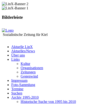
Bilderleiste
Sozialistische Zeitung für Kiel
Aktuelle LinX
Aktuelles/News
Über uns
Links
Kultur
Organisationen
Zeitungen
Gegenwind
Impressum
Foto-Sammlung
Termine
Suchen
Archiv 1995-2010
Historische Suche von 1995 bis 2010