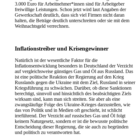
3.000 Euro für Arbeitnehmer*innen sind für Arbeitgeber
freiwillige Leistungen. Schon jetzt wird laut Angaben der
Gewerkschaft deutlich, dass sich viel Firmen nicht daran
halten, die Beträge deutlich unterschreiten oder sie mit dem
Weihnachtsgeld verrechnen.
Inflationstreiber und Krisengewinner
Natürlich ist der wesentliche Faktor für die
Inflationsentwicklung besonders in Deutschland der Verzicht
auf vergleichsweise günstiges Gas und Öl aus Russland. Das
ist eine politische Reaktion der Regierung auf den Krieg
Russlands gegen die Ukraine mit dem Ziel, Russland in seiner
Kriegsführung zu schwächen. Darüber, ob diese Sanktionen
berechtigt, sinnvoll und hinsichtlich des beabsichtigten Ziels
wirksam sind, kann man sich streiten. Sie aber als eine
zwangsläufige Folge des Ukraine-Krieges darzustellen, wie
das von Politik und in Medien oft geschieht, ist schlicht
irreführend. Der Verzicht auf russisches Gas und Öl folgt
keinem Naturgesetz, sondern er ist die bewusste politische
Entscheidung dieser Regierung, die sie auch zu begründen
und politisch zu verantworten hat.