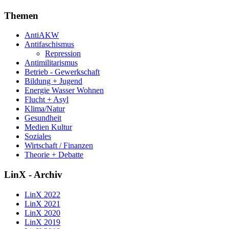
Themen
AntiAKW
Antifaschismus
Repression
Antimilitarismus
Betrieb - Gewerkschaft
Bildung + Jugend
Energie Wasser Wohnen
Flucht + Asyl
Klima/Natur
Gesundheit
Medien Kultur
Soziales
Wirtschaft / Finanzen
Theorie + Debatte
LinX - Archiv
LinX 2022
LinX 2021
LinX 2020
LinX 2019