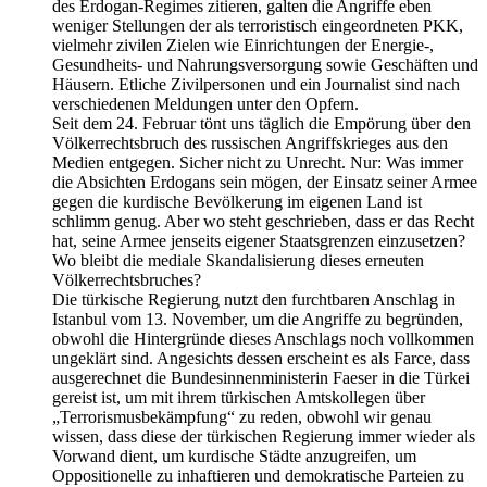
des Erdogan-Regimes zitieren, galten die Angriffe eben
weniger Stellungen der als terroristisch eingeordneten PKK,
vielmehr zivilen Zielen wie Einrichtungen der Energie-,
Gesundheits- und Nahrungsversorgung sowie Geschäften und
Häusern. Etliche Zivilpersonen und ein Journalist sind nach
verschiedenen Meldungen unter den Opfern.
Seit dem 24. Februar tönt uns täglich die Empörung über den
Völkerrechtsbruch des russischen Angriffskrieges aus den
Medien entgegen. Sicher nicht zu Unrecht. Nur: Was immer
die Absichten Erdogans sein mögen, der Einsatz seiner Armee
gegen die kurdische Bevölkerung im eigenen Land ist
schlimm genug. Aber wo steht geschrieben, dass er das Recht
hat, seine Armee jenseits eigener Staatsgrenzen einzusetzen?
Wo bleibt die mediale Skandalisierung dieses erneuten
Völkerrechtsbruches?
Die türkische Regierung nutzt den furchtbaren Anschlag in
Istanbul vom 13. November, um die Angriffe zu begründen,
obwohl die Hintergründe dieses Anschlags noch vollkommen
ungeklärt sind. Angesichts dessen erscheint es als Farce, dass
ausgerechnet die Bundesinnenministerin Faeser in die Türkei
gereist ist, um mit ihrem türkischen Amtskollegen über
„Terrorismusbekämpfung“ zu reden, obwohl wir genau
wissen, dass diese der türkischen Regierung immer wieder als
Vorwand dient, um kurdische Städte anzugreifen, um
Oppositionelle zu inhaftieren und demokratische Parteien zu