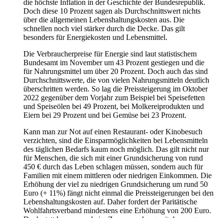
die höchste Inflation in der Geschichte der Bundesrepublik.
Doch diese 10 Prozent sagen als Durchschnittswert nichts
über die allgemeinen Lebenshaltungskosten aus. Die
schnellen noch viel stärker durch die Decke. Das gilt
besonders für Energiekosten und Lebensmittel.
Die Verbraucherpreise für Energie sind laut statistischem
Bundesamt im November um 43 Prozent gestiegen und die
für Nahrungsmittel um über 20 Prozent. Doch auch das sind
Durchschnittswerte, die von vielen Nahrungsmitteln deutlich
überschritten werden. So lag die Preissteigerung im Oktober
2022 gegenüber dem Vorjahr zum Beispiel bei Speisefetten
und Speiseölen bei 49 Prozent, bei Molkereiprodukten und
Eiern bei 29 Prozent und bei Gemüse bei 23 Prozent.
Kann man zur Not auf einen Restaurant- oder Kinobesuch
verzichten, sind die Einsparmöglichkeiten bei Lebensmitteln
des täglichen Bedarfs kaum noch möglich. Das gilt nicht nur
für Menschen, die sich mit einer Grundsicherung von rund
450 € durch das Leben schlagen müssen, sondern auch für
Familien mit einem mittleren oder niedrigen Einkommen. Die
Erhöhung der viel zu niedrigen Grundsicherung um rund 50
Euro (+ 11%) fängt nicht einmal die Preissteigerungen bei den
Lebenshaltungskosten auf. Daher fordert der Paritätische
Wohlfahrtsverband mindestens eine Erhöhung von 200 Euro.