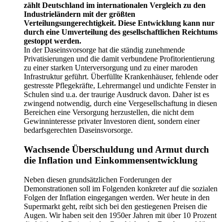
zählt Deutschland im internationalen Vergleich zu den
Industrieländern mit der größten
Verteilungsungerechtigkeit. Diese Entwicklung kann nur
durch eine Umverteilung des gesellschaftlichen Reichtums
gestoppt werden.
In der Daseinsvorsorge hat die ständig zunehmende
Privatisierungen und die damit verbundene Profitorientierung
zu einer starken Unterversorgung und zu einer maroden
Infrastruktur geführt. Überfüllte Krankenhäuser, fehlende oder
gestresste Pflegekräfte, Lehrermangel und undichte Fenster in
Schulen sind u.a. der traurige Ausdruck davon. Daher ist es
zwingend notwendig, durch eine Vergesellschaftung in diesen
Bereichen eine Versorgung herzustellen, die nicht dem
Gewinninteresse privater Investoren dient, sondern einer
bedarfsgerechten Daseinsvorsorge.
Wachsende Überschuldung und Armut durch
die Inflation und Einkommensentwicklung
Neben diesen grundsätzlichen Forderungen der
Demonstrationen soll im Folgenden konkreter auf die sozialen
Folgen der Inflation eingegangen werden. Wer heute in den
Supermarkt geht, reibt sich bei den gestiegenen Preisen die
Augen. Wir haben seit den 1950er Jahren mit über 10 Prozent