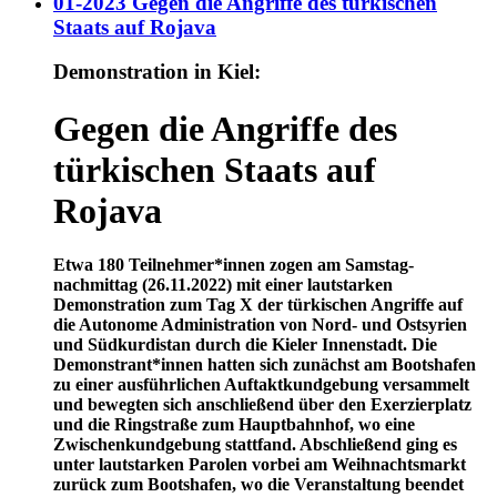
01-2023 Gegen die Angriffe des türkischen
Staats auf Rojava
Demonstration in Kiel:
Gegen die Angriffe des
türkischen Staats auf
Rojava
Etwa 180 Teilnehmer*innen zogen am Samstag-
nachmittag (26.11.2022) mit einer lautstarken
Demonstration zum Tag X der türkischen Angriffe auf
die Autonome Administration von Nord- und Ostsyrien
und Südkurdistan durch die Kieler Innenstadt. Die
Demonstrant*innen hatten sich zunächst am Bootshafen
zu einer ausführlichen Auftaktkundgebung versammelt
und bewegten sich anschließend über den Exerzierplatz
und die Ringstraße zum Hauptbahnhof, wo eine
Zwischenkundgebung stattfand. Abschließend ging es
unter lautstarken Parolen vorbei am Weihnachtsmarkt
zurück zum Bootshafen, wo die Veranstaltung beendet