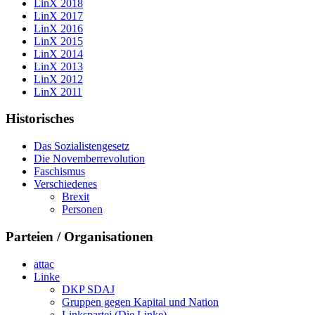
LinX 2018
LinX 2017
LinX 2016
LinX 2015
LinX 2014
LinX 2013
LinX 2012
LinX 2011
Historisches
Das Sozialistengesetz
Die Novemberrevolution
Faschismus
Verschiedenes
Brexit
Personen
Parteien / Organisationen
attac
Linke
DKP SDAJ
Gruppen gegen Kapital und Nation
Linkspartei (Die Linke)