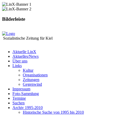
Bilderleiste
Sozialistische Zeitung für Kiel
Aktuelle LinX
Aktuelles/News
Über uns
Links
Kultur
Organisationen
Zeitungen
Gegenwind
Impressum
Foto-Sammlung
Termine
Suchen
Archiv 1995-2010
Historische Suche von 1995 bis 2010