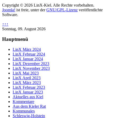
Copyright © 2026 LinX-Kiel. Alle Rechte vorbehalten.
Joomla!
ist freie, unter der
GNU/GPL-Lizenz
veröffentlichte
Software.
↑↑↑
Sonntag, 09. August 2026
Hauptmenü
LinX März 2024
LinX Februar 2024
LinX Januar 2024
LinX Dezember 2023
LinX November 2023
LinX Mai 2023
LinX April 2023
LinX März 2023
LinX Februar 2023
LinX Januar 2023
Aktuelles aus Kiel
Kommentare
Aus dem Kieler Rat
Kommunales
Schleswig-Holstein