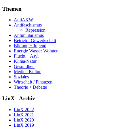
Themen
AntiAKW
Antifaschismus
Repression
Antimilitarismus
Betrieb - Gewerkschaft
Bildung + Jugend
Energie Wasser Wohnen
Flucht + Asyl
Klima/Natur
Gesundheit
Medien Kultur
Soziales
Wirtschaft / Finanzen
Theorie + Debatte
LinX - Archiv
LinX 2022
LinX 2021
LinX 2020
LinX 2019